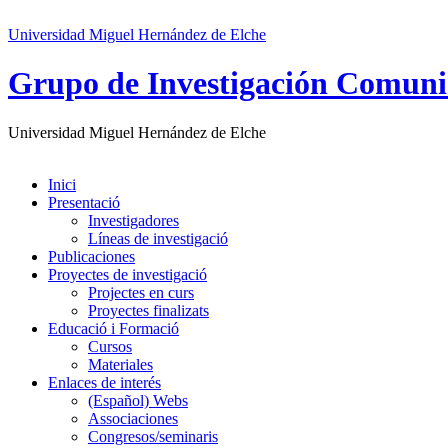
Universidad Miguel Hernández de Elche
Grupo de Investigación Comuni
Universidad Miguel Hernández de Elche
Inici
Presentació
Investigadores
Líneas de investigació
Publicaciones
Proyectes de investigació
Projectes en curs
Proyectes finalizats
Educació i Formació
Cursos
Materiales
Enlaces de interés
(Español) Webs
Associaciones
Congresos/seminaris