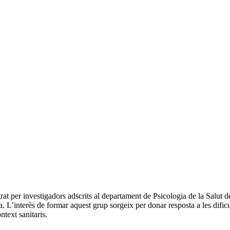
rat per investigadors adscrits al departament de Psicologia de la Salut
. L’interès de formar aquest grup sorgeix per donar resposta a les dificu
ntext sanitaris.