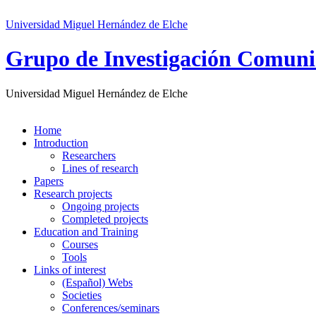
Universidad Miguel Hernández de Elche
Grupo de Investigación Comuni
Universidad Miguel Hernández de Elche
Home
Introduction
Researchers
Lines of research
Papers
Research projects
Ongoing projects
Completed projects
Education and Training
Courses
Tools
Links of interest
(Español) Webs
Societies
Conferences/seminars