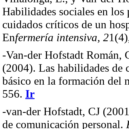
Habilidades sociales en los
cuidados críticos de un hos
En
fermería intensiva, 2
1(4)
-Van-der Hofstadt Román, C
(2004). Las habilidades d
básico en la formación del
556.
Ir
-van-der Hofstadt, CJ (200
de comunicación personal.