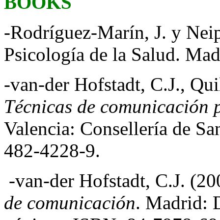
BOOKS
-Rodríguez-Marín, J. y Nei
Psicología de la Salud. Madr
-van-der Hofstadt, C.J., Qui
Técnicas de comunicación p
Valencia: Consellería de Sa
482-4228-9.
-van-der Hofstadt, C.J. (20
de comunicación
. Madrid: 