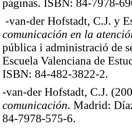
páginas. ISBN: 84-7978-6
-van-der Hofstadt, C.J. y E
comunicación en la atenció
pública i administració de se
Escuela Valenciana de Estud
ISBN: 84-482-3822-2.
-van-der Hofstadt, C.J. (20
comunicación
. Madrid: Día
84-7978-575-6.