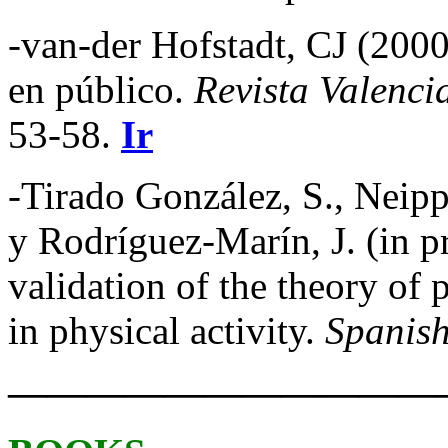
-van-der Hofstadt, CJ (2000
en público.
Revista Valenci
53-58.
Ir
-Tirado González, S., Neip
y Rodríguez-Marín, J. (in 
validation of the theory of
in physical activity.
Spanish
———————————