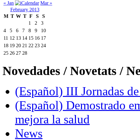
« Jan
Mar »
February 2013
M
T
W
T
F
S
S
1
2
3
4
5
6
7
8
9
10
11
12
13
14
15
16
17
18
19
20
21
22
23
24
25
26
27
28
Novedades / Novetats / N
(Español) III Jornadas d
(Español) Demostrado em
mejora la salud
News