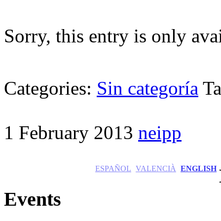
Sorry, this entry is only ava
Categories:
Sin categoría
Ta
1 February 2013
neipp
ESPAÑOL
VALENCIÀ
ENGLISH
Events