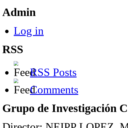
Admin
Log in
RSS
RSS Posts
Comments
Grupo de Investigación 
Director: NEIPP LOPEZ,