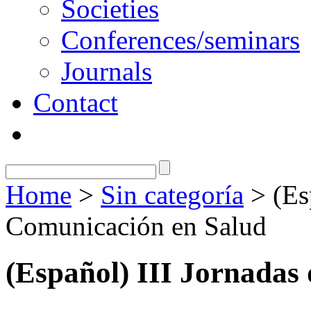
Societies
Conferences/seminars
Journals
Contact
Home
>
Sin categoría
>
(Es
Comunicación en Salud
(Español) III Jornadas